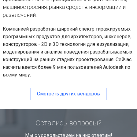
машиностроения, рынка средств информации и
развлечений.
Компанией разработан широкий спектр тиражируемых
программных продуктов для архитекторов, инженеров,
конструкторов - 2D и 3D технологии для визуализации,
моделирования и анализа поведения разрабатываемых
конструкций на ранних стадиях проектирования. Сейчас
насчитывается более 9 млн пользователей Autodesk по
всему миру.
Смотреть других вендоров
Остались вопросы?
Мы с удовольствием на них ответим!